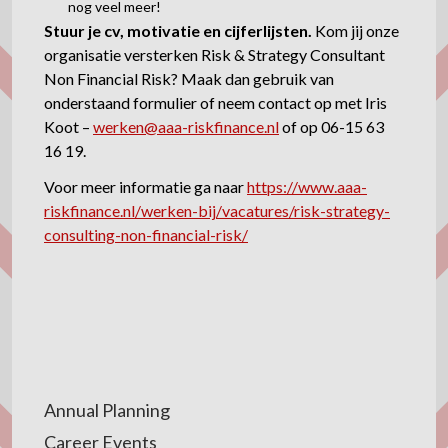
nog veel meer!
Stuur je cv, motivatie en cijferlijsten.
Kom jij onze
organisatie versterken Risk & Strategy Consultant
Non Financial Risk? Maak dan gebruik van
onderstaand formulier of neem contact op met Iris
Koot –
werken@aaa-riskfinance.nl
of op 06-15 63
16 19.
Voor meer informatie ga naar
https://www.aaa-
riskfinance.nl/werken-bij/vacatures/risk-strategy-
consulting-non-financial-risk/
Annual Planning
Career Events