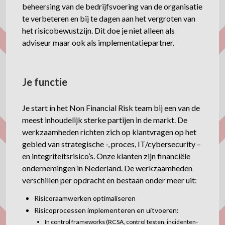
beheersing van de bedrijfsvoering van de organisatie
te verbeteren en bij te dagen aan het vergroten van
het risicobewustzijn. Dit doe je niet alleen als
adviseur maar ook als implementatiepartner.
Je functie
Je start in het Non Financial Risk team bij een van de
meest inhoudelijk sterke partijen in de markt. De
werkzaamheden richten zich op klantvragen op het
gebied van strategische -, proces, IT/cybersecurity –
en integriteitsrisico’s. Onze klanten zijn financiële
ondernemingen in Nederland. De werkzaamheden
verschillen per opdracht en bestaan onder meer uit:
Risicoraamwerken optimaliseren
Risicoprocessen implementeren en uitvoeren:
In control frameworks (RCSA, control testen, incidenten-