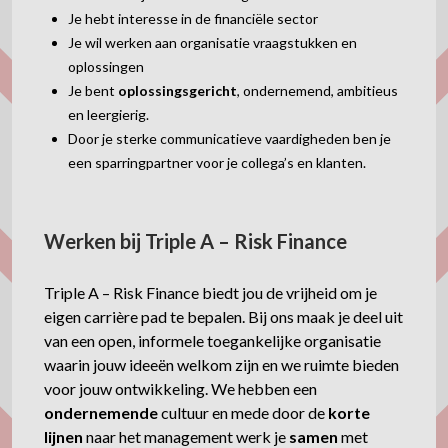
Je hebt interesse in de financiële sector
Je wil werken aan organisatie vraagstukken en
oplossingen
Je bent
oplossingsgericht
, ondernemend, ambitieus
en leergierig.
Door je sterke communicatieve vaardigheden ben je
een sparringpartner voor je collega’s en klanten.
Werken bij Triple A – Risk Finance
Triple A – Risk Finance biedt jou de vrijheid om je
eigen carrière pad te bepalen. Bij ons maak je deel uit
van een open, informele toegankelijke organisatie
waarin jouw ideeën welkom zijn en we ruimte bieden
voor jouw ontwikkeling. We hebben een
ondernemende
cultuur en mede door de
korte
lijnen
naar het management werk je
samen
met