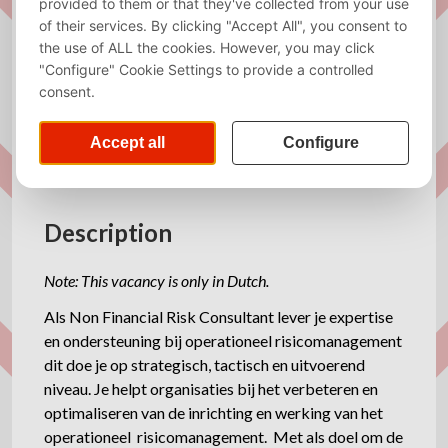
Sector
Actuarial, Consulting, Data Science,
Finance, Insurances, Risk
Management
Required
Dutch
language
Website
https://www.aaa-riskfinance.nl/
Description
Note: This vacancy is only in Dutch.
Als Non Financial Risk Consultant lever je expertise
en ondersteuning bij operationeel risicomanagement
dit doe je op strategisch, tactisch en uitvoerend
niveau. Je helpt organisaties bij het verbeteren en
optimaliseren van de inrichting en werking van het
operationeel risicomanagement. Met als doel om de