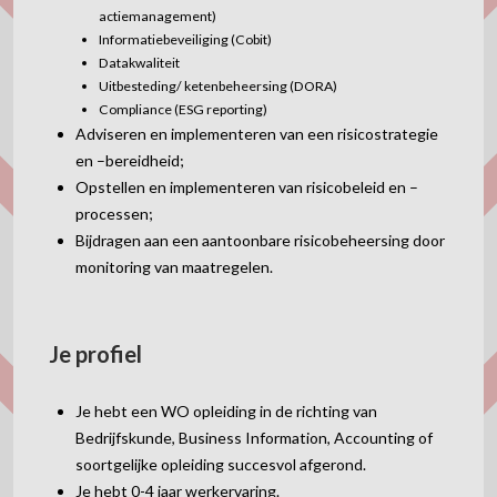
actiemanagement)
Informatiebeveiliging (Cobit)
Datakwaliteit
Uitbesteding/ ketenbeheersing (DORA)
Compliance (ESG reporting)
Adviseren en implementeren van een risicostrategie
en –bereidheid;
Opstellen en implementeren van risicobeleid en –
processen;
Bijdragen aan een aantoonbare risicobeheersing door
monitoring van maatregelen.
Je profiel
Je hebt een WO opleiding in de richting van
Bedrijfskunde, Business Information, Accounting of
soortgelijke opleiding succesvol afgerond.
Je hebt 0-4 jaar werkervaring.