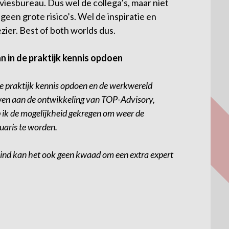
viesbureau. Dus wel de collega’s, maar niet
geen grote risico’s. Wel de inspiratie en
zier. Best of both worlds dus.
 in de praktijk kennis opdoen
e praktijk kennis opdoen en de werkwereld
wen aan de ontwikkeling van TOP-Advisory,
 ik de mogelijkheid gekregen om weer de
uaris te worden.
 vind kan het ook geen kwaad om een extra expert