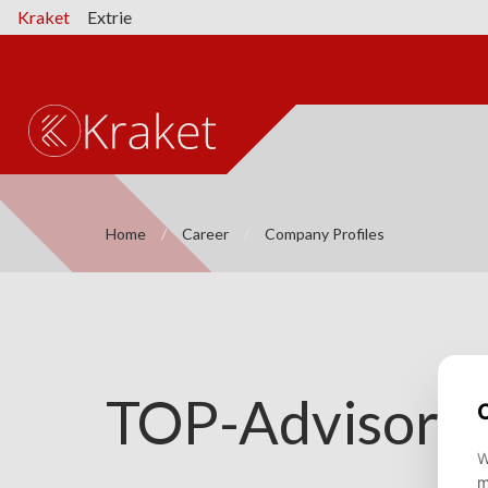
Kraket
Extrie
Home
Career
Company Profiles
TOP-Advisory