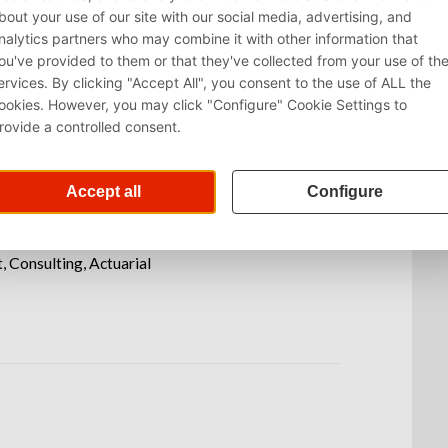
advisory.nl/vacatures/
 Consulting, Actuarial