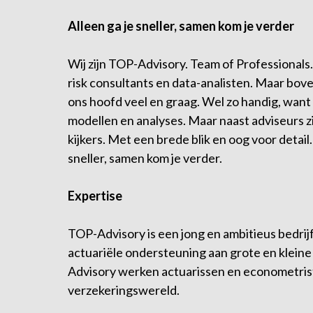
Alleen ga je sneller, samen kom je verder
Wij zijn TOP-Advisory. Team of Professionals
risk consultants en data-analisten. Maar bo
ons hoofd veel en graag. Wel zo handig, want 
modellen en analyses. Maar naast adviseurs 
kijkers. Met een brede blik en oog voor detail.
sneller, samen kom je verder.
Expertise
TOP-Advisory is een jong en ambitieus bedrijf
actuariële ondersteuning aan grote en kleine
Advisory werken actuarissen en econometrist
verzekeringswereld.