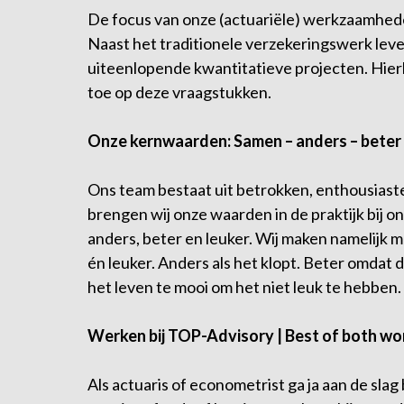
De focus van onze (actuariële) werkzaamhede
Naast het traditionele verzekeringswerk lev
uiteenlopende kwantitatieve projecten. Hier
toe op deze vraagstukken.
Onze kernwaarden: Samen – anders – beter 
Ons team bestaat uit betrokken, enthousiaste
brengen wij onze waarden in de praktijk bij 
anders, beter en leuker. Wij maken namelijk 
én leuker. Anders als het klopt. Beter omdat da
het leven te mooi om het niet leuk te hebben
Werken bij TOP-Advisory | Best of both wo
Als actuaris of econometrist ga ja aan de sla