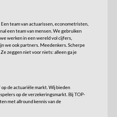
. Een team van actuarissen, econometristen,
venal een team van mensen. We gebruiken
we werken in een wereld vol cijfers,
zijn we ook partners. Meedenkers. Scherpe
 Ze zeggen niet voor niets: alleen ga je
 op de actuariële markt. Wij bieden
 spelers op de verzekeringsmarkt. Bij TOP-
en met allround kennis van de