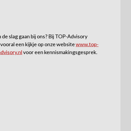
k een van TOP?
de slag gaan bij ons? Bij TOP-Advisory
 vooral een kijkje op onze website
www.top-
dvisory.nl
voor een kennismakingsgesprek.