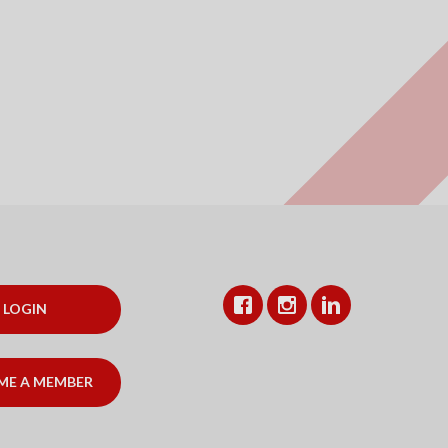
Facebook
Instagram
LinkedIn
LOGIN
ME A MEMBER