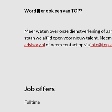
Word jij er oo
Meer weten over onze dienstverlening of aan 
staan we altijd open voor nieuw talent. Neem
advisory.nl
of neem contact op via
info@top-a
Fulltime