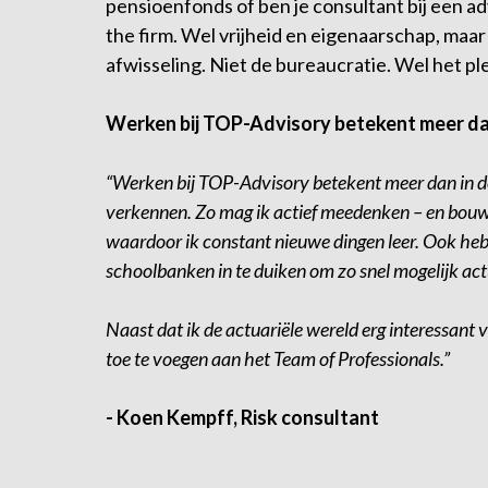
pensioenfonds of ben je consultant bij een ad
the firm. Wel vrijheid en eigenaarschap, maar 
afwisseling. Niet de bureaucratie. Wel het ple
Werken bij TOP-Advisory betekent meer dan
“Werken bij TOP-Advisory betekent meer dan in d
verkennen. Zo mag ik actief meedenken – en bou
waardoor ik constant nieuwe dingen leer. Ook heb
schoolbanken in te duiken om zo snel mogelijk act
Naast dat ik de actuariële wereld erg interessant
toe te voegen aan het Team of Professionals.”
- Koen Kempff, Risk consultant