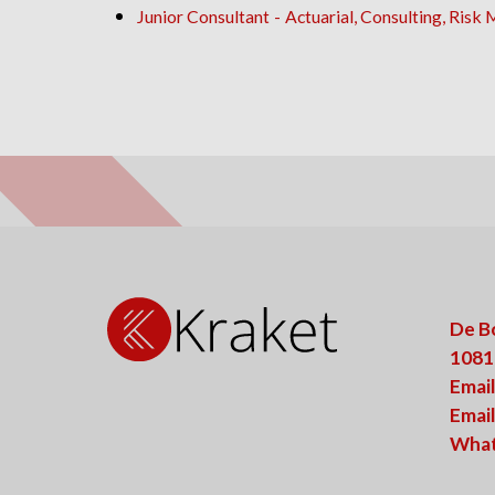
Junior Consultant
Actuarial, Consulting, Ris
De B
1081
Email
Email
What