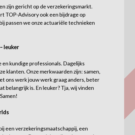
n zijn gericht op de verzekeringsmarkt.
ert TOP-Advisory ook een bijdrage op
bij passen we onze actuariële technieken
– leuker
 en kundige professionals. Dagelijks
onze klanten. Onze merkwaarden zijn: samen,
met ons werk jouw werk graag anders, beter
t belangrijk is. En leuker? Tja, wij vinden
. Samen!
rlds
g bij een verzekeringsmaatschappij, een