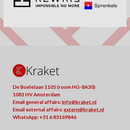
De Boelelaan 1105 (room HG-8A30)
1081 HV Amsterdam
Email general affairs:
info@kraket.nl
Email external affairs:
extern@kraket.nl
WhatsApp: +31 6 83169846