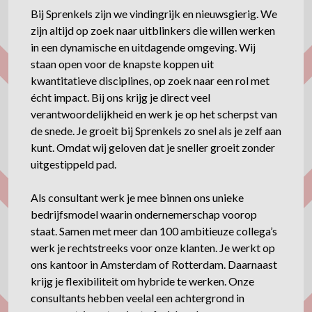
Bij Sprenkels zijn we vindingrijk en nieuwsgierig. We
zijn altijd op zoek naar uitblinkers die willen werken
in een dynamische en uitdagende omgeving. Wij
staan open voor de knapste koppen uit
kwantitatieve disciplines, op zoek naar een rol met
écht impact. Bij ons krijg je direct veel
verantwoordelijkheid en werk je op het scherpst van
de snede. Je groeit bij Sprenkels zo snel als je zelf aan
kunt. Omdat wij geloven dat je sneller groeit zonder
uitgestippeld pad.
Als consultant werk je mee binnen ons unieke
bedrijfsmodel waarin ondernemerschap voorop
staat. Samen met meer dan 100 ambitieuze collega’s
werk je rechtstreeks voor onze klanten. Je werkt op
ons kantoor in Amsterdam of Rotterdam. Daarnaast
krijg je flexibiliteit om hybride te werken. Onze
consultants hebben veelal een achtergrond in