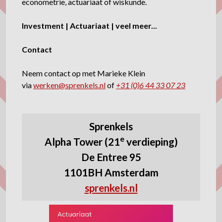
econometrie, actuariaat of wiskunde.
Investment | Actuariaat | veel meer...
Contact
Neem contact op met Marieke Klein
via
werken@sprenkels.nl
of
+31 (0)6 44 33 07 23
Sprenkels
e
Alpha Tower (21
verdieping)
De Entree 95
1101BH Amsterdam
sprenkels.nl