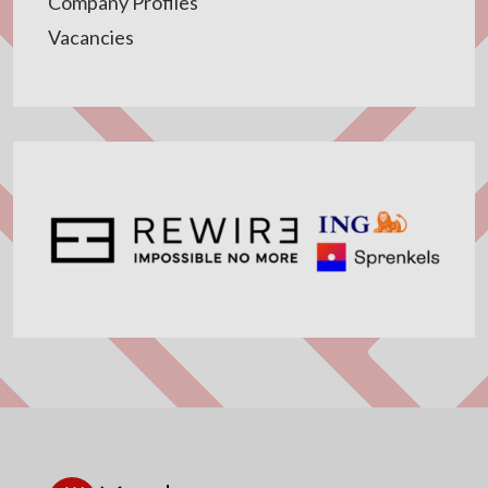
Company Profiles
Vacancies