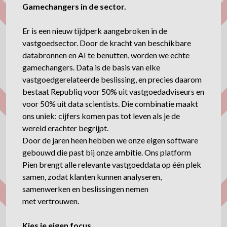
Gamechangers in de sector.
Er is een nieuw tijdperk aangebroken in de
vastgoedsector. Door de kracht van beschikbare
databronnen en AI te benutten, worden we echte
gamechangers. Data is de basis van elke
vastgoedgerelateerde beslissing, en precies daarom
bestaat Republiq voor 50% uit vastgoedadviseurs en
voor 50% uit data scientists. Die combinatie maakt
ons uniek: cijfers komen pas tot leven als je de
wereld erachter begrijpt.
Door de jaren heen hebben we onze eigen software
gebouwd die past bij onze ambitie. Ons platform
Pien brengt alle relevante vastgoeddata op één plek
samen, zodat klanten kunnen analyseren,
samenwerken en beslissingen nemen
met vertrouwen.
Kies je eigen focus