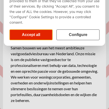
Amsterdam, Den Bosch
About Republiq
Impact maken in het publiek vastgoed, samen
Samen bouwen we aan het meest ambitieuze
vastgoedadviesbureau van Nederland. Onze missie
is om de publieke vastgoedsector te
professionaliseren met behulp van data, technologie
en een oprechte passie voor de gebouwde omgeving.
We werken voor woningcorporaties, gemeenten,
overheden en onderwijsinstellingen en helpen hen
slimmere beslissingen te nemen over hun
portefeuilles, duurzaamheidsdoelen en de wijken die
ze beheren.