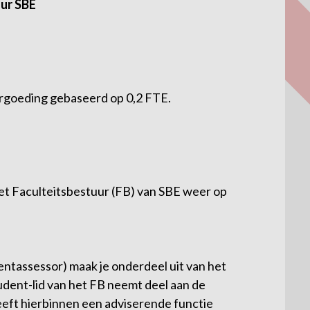
ur SBE
ergoeding gebaseerd op 0,2 FTE.
et Faculteitsbestuur (FB) van SBE weer op
dentassessor) maak je onderdeel uit van het
udent-lid van het FB neemt deel aan de
eft hierbinnen een adviserende functie