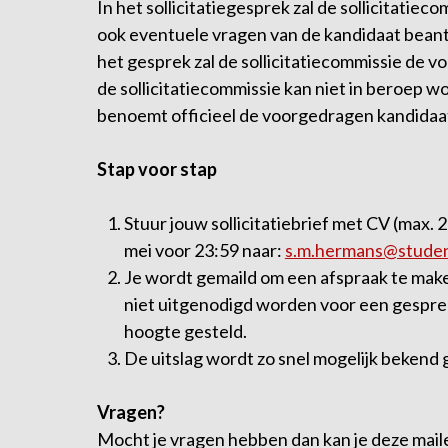
In het sollicitatiegesprek zal de sollicitatiec
ook eventuele vragen van de kandidaat beant
het gesprek zal de sollicitatiecommissie de 
de sollicitatiecommissie kan niet in beroep 
benoemt officieel de voorgedragen kandidaa
Stap voor stap
Stuur jouw sollicitatiebrief met CV (max. 
mei voor 23:59 naar:
s.m.hermans@studen
Je wordt gemaild om een afspraak te maken
niet uitgenodigd worden voor een gesprek,
hoogte gesteld.
De uitslag wordt zo snel mogelijk bekend
Vragen?
Mocht je vragen hebben dan kan je deze mail