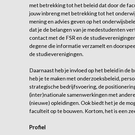
met betrekking tot het beleid dat door de fac
jouw inbreng met betrekking tot het onderwi
mening en advies geven op het onderwijsbeleid 
dat je de belangen van je medestudenten ve
contact met de FSR en de studieverenigingen
degene die informatie verzamelt en doorspee
de studieverenigingen.
Daarnaast heb je invloed op het beleid in de 
heb je te maken met onderzoeksbeleid, perso
strategische bedrijfsvoering, de positionering
(inter)nationale samenwerkingen met andere 
(nieuwe) opleidingen. Ook biedt het je de mo
faculteit op te bouwen. Kortom, het is een z
Profiel