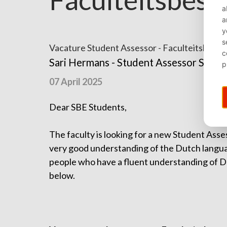
Vacature Student Assessor - Faculteitsbestu
⌄
Sari Hermans - Student Assessor SBE 
07 April 2025
Dear SBE Students,
The faculty is looking for a new Student Asse
very good understanding of the Dutch language
people who have a fluent understanding of Du
below.