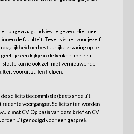
gd en ongevraagd advies te geven. Hiermee
innen de faculteit. Tevens is het voor jezelf
mogelijkheid om bestuurlijke ervaring op te
geeft je een kijkje in de keuken hoe een
en slotte kun je ook zelf met vernieuwende
lteit vooruit zullen helpen.
e sollicitatiecommissie (bestaande uit
t recente voorganger. Sollicitanten worden
gevuld met CV. Op basis van deze brief en CV
worden uitgenodigd voor een gesprek.