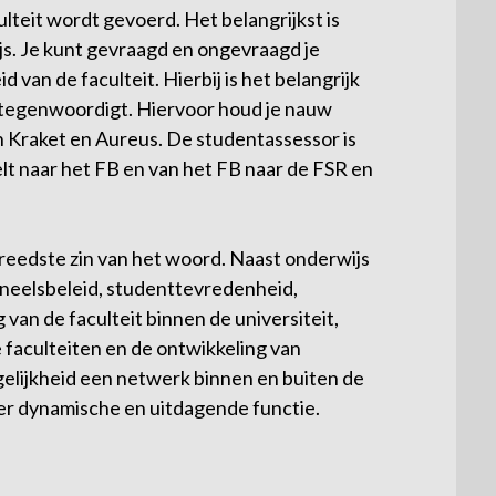
ulteit wordt gevoerd. Het belangrijkst is
js. Je kunt gevraagd en ongevraagd je
van de faculteit. Hierbij is het belangrijk
rtegenwoordigt. Hiervoor houd je nauw
 Kraket en Aureus. De studentassessor is
lt naar het FB en van het FB naar de FSR en
breedste zin van het woord. Naast onderwijs
neelsbeleid, studenttevredenheid,
 van de faculteit binnen de universiteit,
faculteiten en de ontwikkeling van
gelijkheid een netwerk binnen en buiten de
eer dynamische en uitdagende functie.